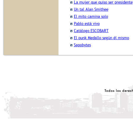
La mujer que quiso ser presidente
Un tal Alan Smithee
El mito camina solo
Pablo está vivo
Catálogo ESCOBART
El punk Medallo según él mismo
Sapobytes