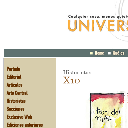
Portada
Historietas
Editorial
X10
Artículos
Arte Central
Historietas
Secciones
Exclusivo Web
Ediciones anteriores