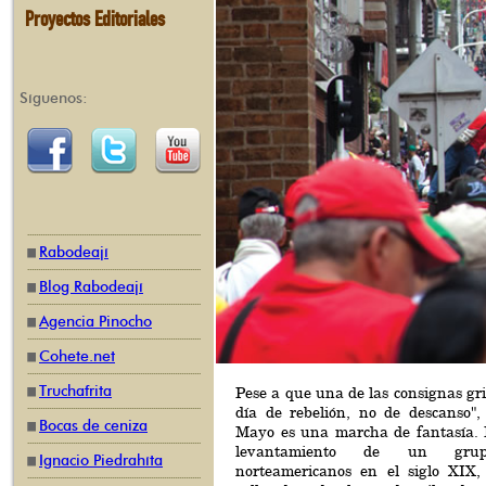
Proyectos Editoriales
Síguenos:
Rabodeají
Blog Rabodeají
Agencia Pinocho
Cohete.net
Truchafrita
Pese a que una de las consignas gri
día de rebelión, no de descanso",
Bocas de ceniza
Mayo es una marcha de fantasía. 
levantamiento de un gru
Ignacio Piedrahíta
norteamericanos en el siglo XIX,