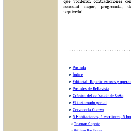
que vociferan contradicciones co
sociedad mejor, progresista, 
izquierda!
Portada
Índice
Editorial: Repetir errores y opera
Postales de Bellavista
Crónica del defraude de SoHo
El tartamudo genial
Cervecería Cuervo
5 Habitaciones, 5 escritores, 5 h
Truman Capote
Wiliam Faulkner