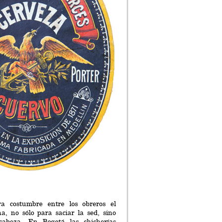
a costumbre entre los obreros el
a, no sólo para saciar la sed, sino
cabeza. En Bogotá las chicherías