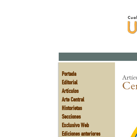
Portada
Artíc
Editorial
Cer
Artículos
Arte Central
Historietas
Secciones
Exclusivo Web
Ediciones anteriores