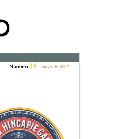
34
Número
- Mayo de 2012