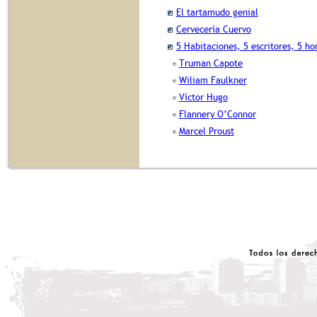
El tartamudo genial
Cervecería Cuervo
5 Habitaciones, 5 escritores, 5 h
Truman Capote
Wiliam Faulkner
Víctor Hugo
Flannery O’Connor
Marcel Proust