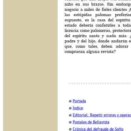
niño en sus brazos. Sin embargo
negocio a miles de fieles clientes 
las estúpidas palomas preferí
supuesto, es la casa del espíritu
estado debería conferirles a toda
licencia como palomeras, protectora
del espíritu santo y nada más. 
padre y del hijo, donde andarán e
que, como tales, deben adorar
compraran alguna revista?
Portada
Índice
Editorial: Repetir errores y opera
Postales de Bellavista
Crónica del defraude de SoHo