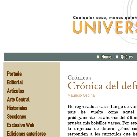
Portada
Crónicas
Editorial
Crónica del de
Artículos
Mauricio Ospina
Arte Central
He regresado a casa. Luego de var
Historietas
país he vuelto como aquel
Secciones
pródigamente los ahorros del últi
prueba mis bolsillos vacíos. Por es
Exclusivo Web
la urgencia de dinero: ¿cómo co
Ediciones anteriores
responden a los currículos que h