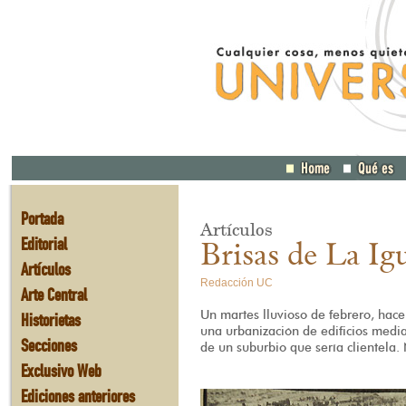
Portada
Artículos
Editorial
Brisas de La Ig
Artículos
Redacción UC
Arte Central
Un martes lluvioso de febrero, hace
Historietas
una urbanización de edificios media
Secciones
de un suburbio que sería clientela.
Exclusivo Web
Ediciones anteriores