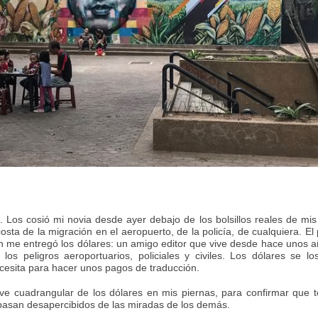
os. Los cosió mi novia desde ayer debajo de los bolsillos reales de mi
ta de la migración en el aeropuerto, de la policía, de cualquiera. El 
en me entregó los dólares: un amigo editor que vive desde hace unos 
os peligros aeroportuarios, policiales y civiles. Los dólares se l
ecesita para hacer unos pagos de traducción.
ieve cuadrangular de los dólares en mis piernas, para confirmar que 
i pasan desapercibidos de las miradas de los demás.