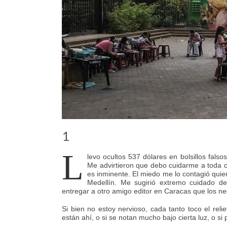
1
L
levo ocultos 537 dólares en bolsillos fals
Me advirtieron que debo cuidarme a toda cos
es inminente. El miedo me lo contagió qui
Medellín. Me sugirió extremo cuidado de l
entregar a otro amigo editor en Caracas que los n
Si bien no estoy nervioso, cada tanto toco el rel
están ahí, o si se notan mucho bajo cierta luz, o s