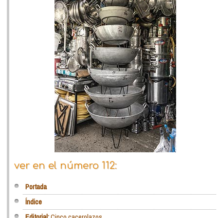
ver en el número 112:
Portada
Índice
Editorial:
Cinco cacerolazos