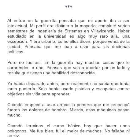
***
Al entrar en la guerrilla pensaba que mi aporte iba a ser
intelectual. Mi perfil era distinto a la mayoría: completé varios
semestres de Ingeniería de Sistemas en Villavicencio. Haber
estudiado en la universidad es algo muy raro allá, una
excepción. Y era urbano, como ellos dicen, porque venía de la
ciudad. Pensaba que me iban a usar para las doctrinas
políticas.
Pero no fue así. En la guerrilla hay muchas cosas que le
sorprenden a uno. Piensas que vas a aportar por un lado y
resulta que tienes una habilidad desconocida.
Ya había disparado antes, pero realmente no sabía que tenía
tanta puntería. Solo había usado pistolas y escopetas contra
objetivos sin vida para aprender.
Cuando empecé a usar armas lo primero que me preocupó
fueron los dolores de hombro. Mierda, esas máquinas pesan
mucho.
Cuando terminas el curso básico hay que hacer unos
polígonos. Me fue bien, fui el mejor de muchos. No fallaba ni
un tiro.