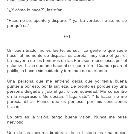
“¿Y cómo lo hace?”, insistían.
“Pues no sé, apunto y disparo. Y ya. La verdad, no sé, no sé
por qué es”.
***
Un buen tirador no es fuerte, es sutil. La gente lo que suele
hacer al momento de disparar es apretar muy duro el gatillo.
La mayoría de los hombres en las Farc son musculosos por el
esfuerzo físico que uno hace al ser guerrillero. Cuando jalan el
gatillo, lo hacen sin cuidado y terminan no acertando.
Una persona que me entrenó decía que yo tenía buena
puntería por eso, por la sutileza. De pronto es porque soy una
persona delgada y jalo el gatillo con suavidad. Me concentro
en la respiración. Me decían: “Haga esto”. Y lo hacía, no me
parecía difícil. Pienso que es por eso, por mis condiciones
físicas.
Lo otro es la visión, tengo buena visión. Nunca me puse
nervioso.
Una de las mejores tiradoras de la historia es una mujer: