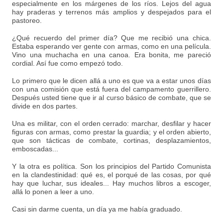
especialmente en los márgenes de los ríos. Lejos del agua
hay praderas y terrenos más amplios y despejados para el
pastoreo.
¿Qué recuerdo del primer día? Que me recibió una chica.
Estaba esperando ver gente con armas, como en una película.
Vino una muchacha en una canoa. Era bonita, me pareció
cordial. Así fue como empezó todo.
Lo primero que le dicen allá a uno es que va a estar unos días
con una comisión que está fuera del campamento guerrillero.
Después usted tiene que ir al curso básico de combate, que se
divide en dos partes.
Una es militar, con el orden cerrado: marchar, desfilar y hacer
figuras con armas, como prestar la guardia; y el orden abierto,
que son tácticas de combate, cortinas, desplazamientos,
emboscadas...
Y la otra es política. Son los principios del Partido Comunista
en la clandestinidad: qué es, el porqué de las cosas, por qué
hay que luchar, sus ideales... Hay muchos libros a escoger,
allá lo ponen a leer a uno.
Casi sin darme cuenta, un día ya me había graduado.