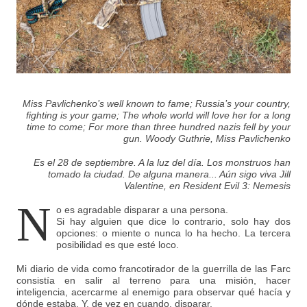
Miss Pavlichenko’s well known to fame; Russia’s your country,
fighting is your game; The whole world will love her for a long
time to come; For more than three hundred nazis fell by your
gun. Woody Guthrie, Miss Pavlichenko
Es el 28 de septiembre. A la luz del día. Los monstruos han
tomado la ciudad. De alguna manera... Aún sigo viva Jill
Valentine, en Resident Evil 3: Nemesis
N
o es agradable disparar a una persona.
Si hay alguien que dice lo contrario, solo hay dos
opciones: o miente o nunca lo ha hecho. La tercera
posibilidad es que esté loco.
Mi diario de vida como francotirador de la guerrilla de las Farc
consistía en salir al terreno para una misión, hacer
inteligencia, acercarme al enemigo para observar qué hacía y
dónde estaba. Y, de vez en cuando, disparar.