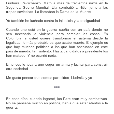
Liudmila Pavlichenko. Mató a más de trecientos nazis en la
Segunda Guerra Mundial. Ella combatió a Hitler junto a las
tropas soviéticas. La llamaban la Dama de la Muerte.
Yo también he luchado contra la injusticia y la desigualdad.
Cuando uno está en la guerra sueña con un país donde no
sea necesaria la violencia para cambiar las cosas. En
Colombia, si usted quiere transformar el sistema desde la
legalidad, lo más probable es que acabe muerto. El ejemplo es
que hay muchos políticos a los que han asesinado en este
país de mierda, tan violento. Hasta candidatos a presidente los
han matado. Y no ocurrió nada.
Entonces le toca a uno coger un arma y luchar para construir
otra sociedad.
Me gusta pensar que somos parecidos, Liudmila y yo.
***
En esos días, cuando ingresé, las Farc eran muy combativas.
No se pensaba mucho en política, había que estar atentos a la
guerra.