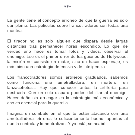
***
La gente tiene el concepto erróneo de que la guerra es solo
dar plomo. Las películas sobre francotiradores son todas una
mentira.
El tirador no es solo alguien que dispara desde largas
distancias tras permanecer horas escondido. Lo que de
verdad uno hace es tomar fotos y videos, observar al
enemigo. Ese es el primer error de los guiones de Hollywood:
la misión no consiste en matar, sino en hacer espionaje; es
más bien una estrategia defensiva y de inteligencia.
Los francotiradores somos artilleros graduados, sabemos
cómo funciona una ametralladora, un mortero, un
lanzacohetes... Hay que conocer antes la artillería para
destruirla. Con un solo disparo puedes debilitar al enemigo.
Hacer daño sin arriesgar es la estrategia más económica y
eso es esencial para la guerrilla.
Imagina un combate en el que te están atacando con una
ametralladora. Si eres lo suficientemente bueno, apuntas al
que la controla y lo neutralizas. Y ya está, se acabó.