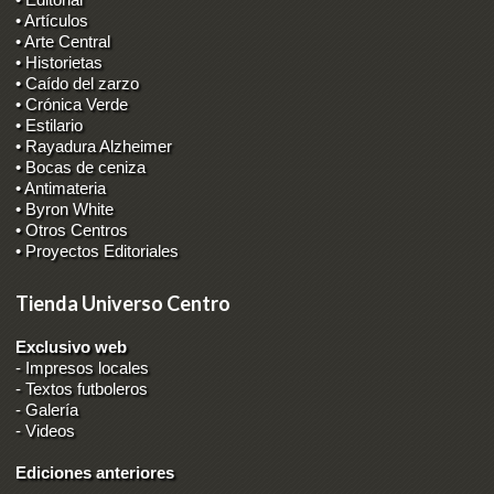
• Artículos
• Arte Central
• Historietas
• Caído del zarzo
• Crónica Verde
• Estilario
• Rayadura Alzheimer
• Bocas de ceniza
• Antimateria
• Byron White
• Otros Centros
• Proyectos Editoriales
Tienda Universo Centro
Exclusivo web
-
Impresos locales
-
Textos futboleros
-
Galería
-
Videos
Ediciones anteriores