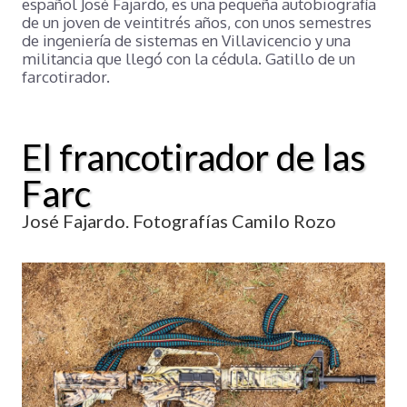
español José Fajardo, es una pequeña autobiografía
de un joven de veintitrés años, con unos semestres
de ingeniería de sistemas en Villavicencio y una
militancia que llegó con la cédula. Gatillo de un
farcotirador.
El francotirador de las
Farc
José Fajardo. Fotografías Camilo Rozo