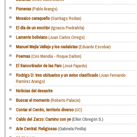
Pioneras
(Pablo Arango)
Mosaico caraqueño
(Santiago Rodas)
El día de un escritor
(Ignacio Piedrahíta)
Lamento boliviano
(Juan Carlos Orrego)
Manuel Mejía Vallejo y los nadaístas
(Eduardo Escobar)
Poemas
(Ciro Mendía - Roque Dalton)
El francotirador de las Farc
(José Fajardo)
Rodrigo D: tres obituarios y un aviso clasificado
(Juan Fernando
Ramírez Arango)
Noticias del desastre
Buscar el momento
(Roberto Palacio)
Contar el Centro, territorio diverso
(UC)
Caído del Zarzo: Camino con ye
(Elkin Obregón S.)
Arte Central: Religiosas
(Gabriela Pinilla)