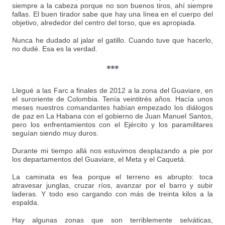
siempre a la cabeza porque no son buenos tiros, ahí siempre
fallas. El buen tirador sabe que hay una línea en el cuerpo del
objetivo, alrededor del centro del torso, que es apropiada.
Nunca he dudado al jalar el gatillo. Cuando tuve que hacerlo,
no dudé. Esa es la verdad.
***
Llegué a las Farc a finales de 2012 a la zona del Guaviare, en
el suroriente de Colombia. Tenía veintitrés años. Hacía unos
meses nuestros comandantes habían empezado los diálogos
de paz en La Habana con el gobierno de Juan Manuel Santos,
pero los enfrentamientos con el Ejército y los paramilitares
seguían siendo muy duros.
Durante mi tiempo allá nos estuvimos desplazando a pie por
los departamentos del Guaviare, el Meta y el Caquetá.
La caminata es fea porque el terreno es abrupto: toca
atravesar junglas, cruzar ríos, avanzar por el barro y subir
laderas. Y todo eso cargando con más de treinta kilos a la
espalda.
Hay algunas zonas que son terriblemente selváticas,