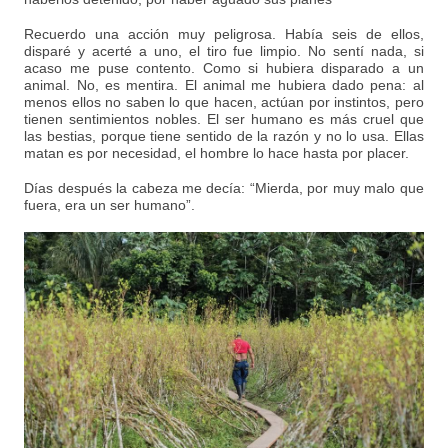
Recuerdo una acción muy peligrosa. Había seis de ellos,
disparé y acerté a uno, el tiro fue limpio. No sentí nada, si
acaso me puse contento. Como si hubiera disparado a un
animal. No, es mentira. El animal me hubiera dado pena: al
menos ellos no saben lo que hacen, actúan por instintos, pero
tienen sentimientos nobles. El ser humano es más cruel que
las bestias, porque tiene sentido de la razón y no lo usa. Ellas
matan es por necesidad, el hombre lo hace hasta por placer.
Días después la cabeza me decía: “Mierda, por muy malo que
fuera, era un ser humano”.