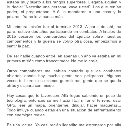
estaba muy sujeto a los rangos superiores. Llegaba alguien y
le decía: “Necesito una persona, vaya usted”. Los que tenían
poder, ni preguntaban. A él lo mandaron a una cosa y lo
pelaron. Ya no lo vi nunca más.
Mi primera misión fue al terminar 2013. A partir de ahí, no
paré: estuve dos años participando en combates. A finales de
2015 cesaron los bombardeos del Ejército sobre nuestros
campamentos y la guerra se volvió otra cosa, empezamos a
sentir la paz.
De ser nadie cuando entré, en apenas un año ya estaba en mi
primera misión como francotirador. No me lo creía.
Otros compañeros me habían contado que los combates
abiertos donde hay mucha gente son peligrosos. Algunas
veces te hieren los mismos guerrilleros, gente que se queda
atrás y dispara con miedo.
Hay cosas que te favorecen. Allá llegué sabiendo un poco de
tecnología, entonces se me hacía fácil mirar el terreno, usar
GPS, leer un mapa, orientarme, dibujar, hacer maquetas...
Todo influye cuando estás en una situación de enfrentamiento
con enemigos reales.
Es una locura. Yo casi recién llegadito me estrenaron por allá