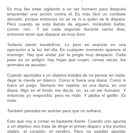
Es muy feo estar vigilando a un ser humano para después
emprender una acción contra él. Es más fácil un combate
alocado, porque entonces no se ve ni a quién se le dispara.
Pero cuando se está detrás de alguien, mirándolo bañar,
comer, reír... Y así cada segundo durante varios días,
entonces tener que disparar es muy duro.
Todavía siento escalofríos. Lo peor es avanzar en una
operación a la luz del día. En cualquier momento aparece el
enemigo. Hay que andar por la jungla muy despacio. Cada
paso es un peligro: hay hojas que crujen, ramas secas, los
animales se asustan.
Cuando apuntaba a un objetivo trataba de no pensar en nada,
dejar la mente en blanco. Como si fuera una diana. Como si
fuera un juego. Siempre me repetía: es una diana, es una
diana. Algo en el fondo me decía: no, es un ser humano. Y
entonces yo respondía: pero es malo. Y jalaba el gatillo. Es
malo.
También pensaba en acertar para que no sufriera.
Esto que voy a contar es bastante fuerte. Cuando uno apunta
a un objetivo vivo trata de dirigir el primer disparo a los puntos
vitales: el corazón, el cerebro. Pero no puedes apuntar