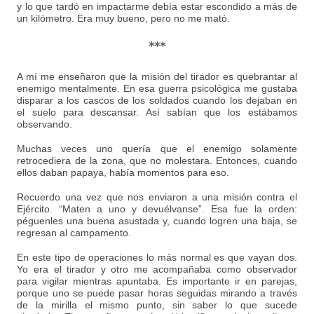
y lo que tardó en impactarme debía estar escondido a más de
un kilómetro. Era muy bueno, pero no me mató.
***
A mí me enseñaron que la misión del tirador es quebrantar al
enemigo mentalmente. En esa guerra psicológica me gustaba
disparar a los cascos de los soldados cuando los dejaban en
el suelo para descansar. Así sabían que los estábamos
observando.
Muchas veces uno quería que el enemigo solamente
retrocediera de la zona, que no molestara. Entonces, cuando
ellos daban papaya, había momentos para eso.
Recuerdo una vez que nos enviaron a una misión contra el
Ejército. “Maten a uno y devuélvanse”. Esa fue la orden:
péguenles una buena asustada y, cuando logren una baja, se
regresan al campamento.
En este tipo de operaciones lo más normal es que vayan dos.
Yo era el tirador y otro me acompañaba como observador
para vigilar mientras apuntaba. Es importante ir en parejas,
porque uno se puede pasar horas seguidas mirando a través
de la mirilla el mismo punto, sin saber lo que sucede