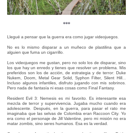
***
Llegué a pensar que la guerra era como jugar videojuegos.
No es lo mismo disparar a un muñeco de plastilina que a
alguien que fuma un cigarrillo.
Los videojuegos me gustan, pero no solo los de disparar, sino
los que hay un enredo y tienes que resolver un problema. Mis
preferidos son los de acción, de estrategia y de terror: Duke
Nukem, Doom, Metal Gear Solid, Syphon Filter, Silent Hill...
Incluso algunos infantiles, disfruto jugando con mis sobrinos.
Pero nada de fantasía ni esas cosas como Final Fantasy.
Resident Evil 3: Nemesis es mi favorito. Es interesante esa
mezcla de terror y supervivencia. Jugaba mucho cuando era
adolescente. Después, en la guerra, para pasar el rato me
imaginaba que las selvas de Colombia eran Raccoon City. Yo
era como el personaje de Jill Valentine, pero mi misión no era
matar zombis, sino seres humanos. Esa es la verdad.