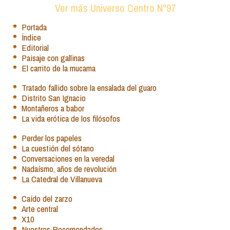
Ver más Universo Centro N°97
Portada
Índice
Editorial
Paisaje con gallinas
El carrito de la mucama
Tratado fallido sobre la ensalada del guaro
Distrito San Ignacio
Montañeros a babor
La vida erótica de los filósofos
Perder los papeles
La cuestión del sótano
Conversaciones en la veredal
Nadaísmo, años de revolución
La Catedral de Villanueva
Caído del zarzo
Arte central
X10
Nuestros Recomendados