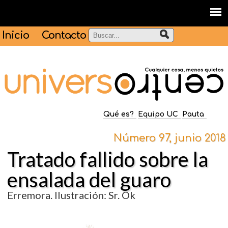
Inicio
Contacto
Qué es?
Equipo UC
Pauta
Número 97, junio 2018
Tratado fallido sobre la
ensalada del guaro
Erremora. Ilustración: Sr. Ok