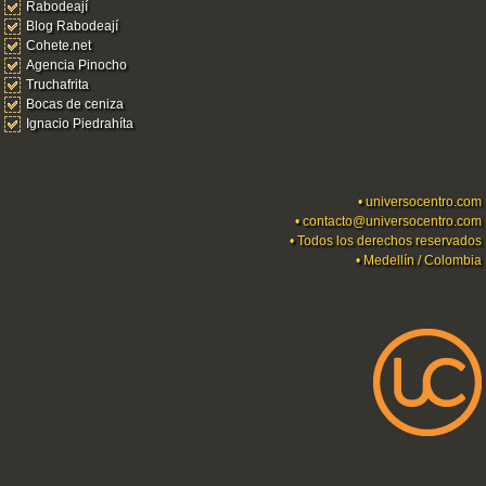
Rabodeají
Blog Rabodeají
Cohete.net
Agencia Pinocho
Truchafrita
Bocas de ceniza
Ignacio Piedrahíta
•
universocentro.com
•
contacto@universocentro.com
• Todos los derechos reservados
• Medellín / Colombia