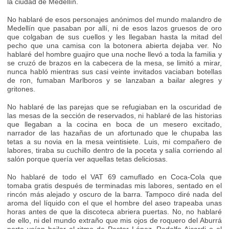
la ciudad de Medellín.
No hablaré de esos personajes anónimos del mundo malandro de
Medellín que pasaban por allí, ni de esos lazos gruesos de oro
que colgaban de sus cuellos y les llegaban hasta la mitad del
pecho que una camisa con la botonera abierta dejaba ver. No
hablaré del hombre guajiro que una noche llevó a toda la familia y
se cruzó de brazos en la cabecera de la mesa, se limitó a mirar,
nunca habló mientras sus casi veinte invitados vaciaban botellas
de ron, fumaban Marlboros y se lanzaban a bailar alegres y
gritones.
No hablaré de las parejas que se refugiaban en la oscuridad de
las mesas de la sección de reservados, ni hablaré de las historias
que llegaban a la cocina en boca de un mesero excitado,
narrador de las hazañas de un afortunado que le chupaba las
tetas a su novia en la mesa veintisiete. Luis, mi compañero de
labores, tiraba su cuchillo dentro de la poceta y salía corriendo al
salón porque quería ver aquellas tetas deliciosas.
No hablaré de todo el VAT 69 camuflado en Coca-Cola que
tomaba gratis después de terminadas mis labores, sentado en el
rincón más alejado y oscuro de la barra. Tampoco diré nada del
aroma del líquido con el que el hombre del aseo trapeaba unas
horas antes de que la discoteca abriera puertas. No, no hablaré
de ello, ni del mundo extraño que mis ojos de roquero del Aburrá
norte veían bailar al ritmo de Pastor López, Rodolfo Aicardi o el