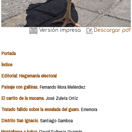
Versión impresa
Descargar pdf
Portada
Índice
Editorial: Hegemanía electoral
Paisaje con gallinas.
Fernando Mora Meléndez
El carrito de la mucama.
José Zuleta Ortíz
Tratado fallido sobre la ensalada del guaro.
Erremora
Distrito San Ignacio.
Santiago Gamboa
Montañeros a babor.
David Eufrasio Guzmán