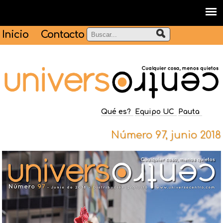
Inicio
Contacto
Qué es?
Equipo UC
Pauta
Número 97, junio 2018