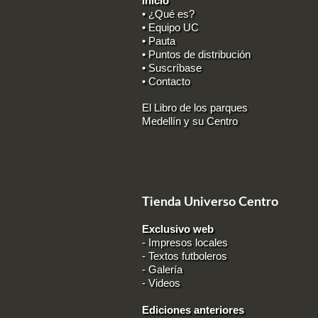
Inicio
• ¿Qué es?
• Equipo UC
• Pauta
• Puntos de distribución
• Suscríbase
• Contacto
El Libro de los parques
Medellín y su Centro
Tienda Universo Centro
Exclusivo web
-
Impresos locales
-
Textos futboleros
-
Galería
-
Videos
Ediciones anteriores