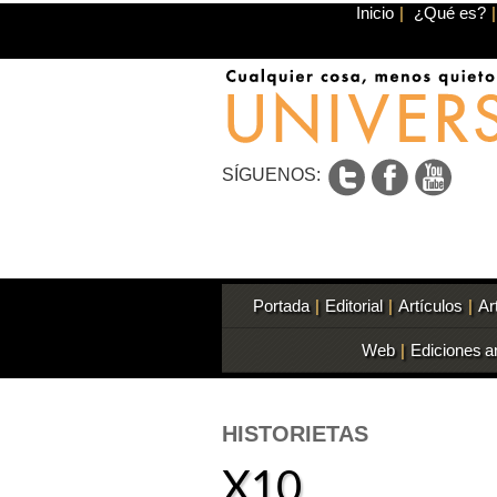
Inicio
|
¿Qué es?
|
SÍGUENOS:
Portada
|
Editorial
|
Artículos
|
Ar
Web
|
Ediciones a
HISTORIETAS
X10