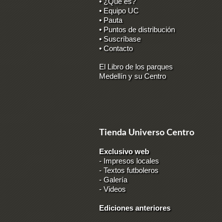
• ¿Qué es?
• Equipo UC
• Pauta
• Puntos de distribución
• Suscríbase
• Contacto
El Libro de los parques
Medellín y su Centro
Tienda Universo Centro
Exclusivo web
-
Impresos locales
-
Textos futboleros
-
Galería
-
Videos
Ediciones anteriores