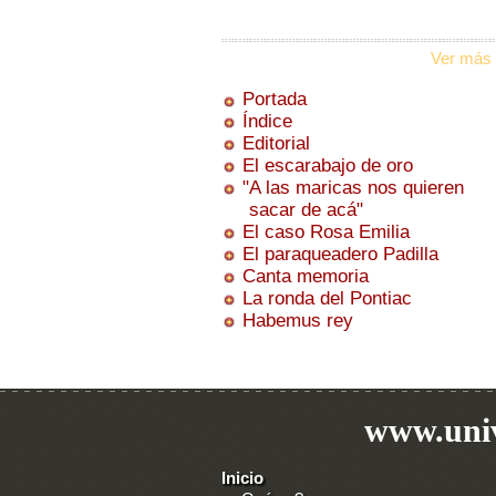
Ver más 
Portada
Índice
Editorial
El escarabajo de oro
"A las maricas nos quieren
sacar de acá"
El caso Rosa Emilia
El paraqueadero Padilla
Canta memoria
La ronda del Pontiac
Habemus rey
www.univ
Inicio