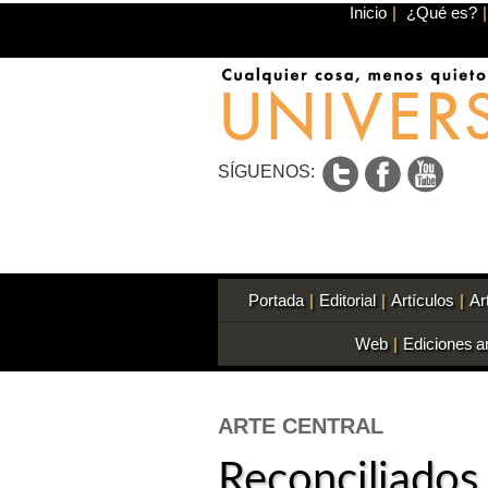
Inicio
|
¿Qué es?
|
SÍGUENOS:
Portada
|
Editorial
|
Artículos
|
Ar
Web
|
Ediciones a
ARTE CENTRAL
Reconciliados