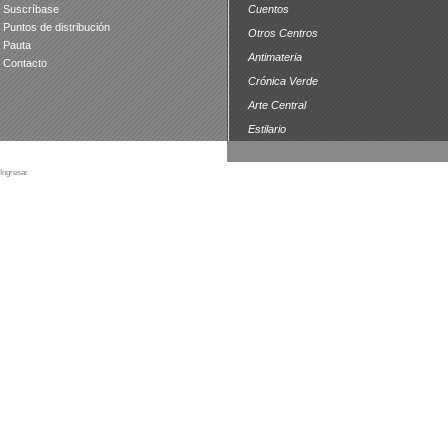
Suscríbase
Cuentos
Puntos de distribución
Otros Centros
Pauta
Antimateria
Contacto
Crónica Verde
Arte Central
Estilario
Ingresar