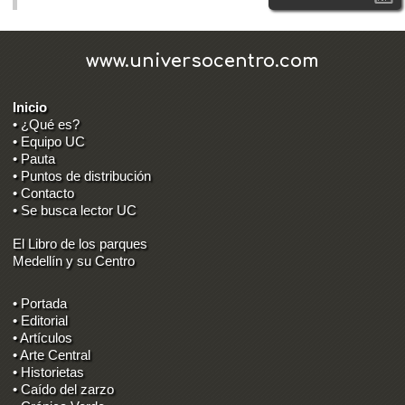
www.universocentro.com
Inicio
• ¿Qué es?
• Equipo UC
• Pauta
• Puntos de distribución
• Contacto
• Se busca lector UC
El Libro de los parques
Medellín y su Centro
• Portada
• Editorial
• Artículos
• Arte Central
• Historietas
• Caído del zarzo