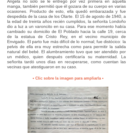
Ángela no solo se le entregó por vez primera en aquella
manga, también permitió que él gozara de su cuerpo en varias
ocasiones. Producto de esto, ella quedó embarazada y fue
despedida de la casa de los Olarte. El 15 de agosto de 1940, a
la edad de treinta años recién cumplidos, la señorita Londoño
dio a luz a un varoncito en su casa. Para ese momento había
cambiado su domicilio de El Poblado hacia la calle 19, cerca
de la estatua de Cristo Rey, en el vecino municipio de
Envigado. El parto fue más difícil de lo normal; fue distócico: la
pelvis de ella era muy estrecha como para permitir la salida
natural del bebé. El alumbramiento tuvo que ser atendido por
un médico, quien después certificaría su maternidad. La
señorita tardó unos días en recuperarse, como cuentan las
vecinas que atestiguaron en su caso.
• Clic sobre la imagen para ampliarla •