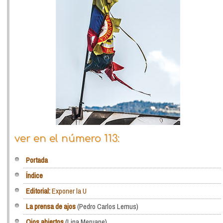
ver en el número 113:
Portada
Índice
Editorial:
Exponer la U
La prensa de ajos
(Pedro Carlos Lemus)
Ojos abiertos
(Lina Meruane)