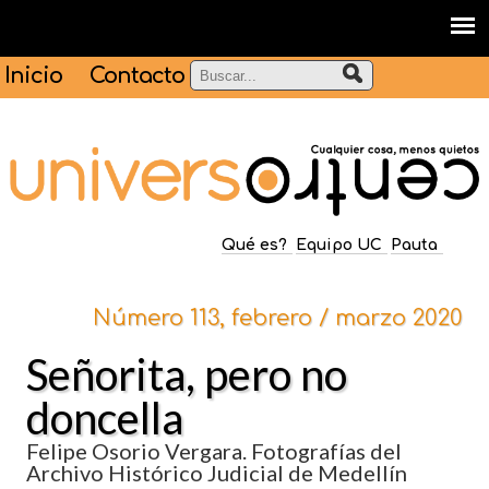
Inicio
Contacto
Qué es?
Equipo UC
Pauta
Número 113, febrero / marzo 2020
Señorita, pero no
doncella
Felipe Osorio Vergara. Fotografías del
Archivo Histórico Judicial de Medellín