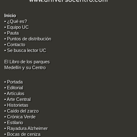
Inicio
• ¿Qué es?
• Equipo UC
• Pauta
• Puntos de distribución
• Contacto
• Se busca lector UC
El Libro de los parques
Medellín y su Centro
• Portada
• Editorial
• Artículos
• Arte Central
• Historietas
• Caído del zarzo
• Crónica Verde
• Estilario
• Rayadura Alzheimer
• Bocas de ceniza