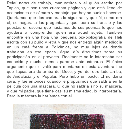
Releí notas de trabajo, manuscritos y el guión escrito por
Tapias, que son unas cuarenta páginas y que está lleno de
acotaciones de cámara y montaje que hoy no suelen hacerse.
Queríamos que dos cámaras lo siguieran y que él, como era
él, se negara a las preguntas y que fuera su tránsito y las
puestas en escena que hacíamos de sus poemas lo que nos
ayudara a comprender quién era aquel sujeto. También
encontré en una hoja una pequeña bio-bibliografía de Helí
escrita con su puño y letra y que nos entregó algún mediodía
en un café frente a Policlínica, no muy lejos de donde
trabajaba en esa época. Aquel día discutimos sobre su
participación en el proyecto. Realmente no le interesaba ser
conocido y mucho menos pararse ante cámaras. El único
argumento que le valió para montarse en esta aventura fue
que Tapias era de arriba del Doce, y yo, del otro lado arriba,
de Andalucía y el Popular. Pero hubo un pacto. Él no daría
cara, y fue entonces cuando le propusimos que saldría en la
película con una máscara. O que no saldría sino su máscara,
y que mi padre, que tiene casi su misma edad, lo interpretaría.
Pero la máscara la haríamos con él.