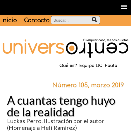
Inicio
Contacto
Qué es?
Equipo UC
Pauta
Número 105, marzo 2019
A cuantas tengo huyo
de la realidad
Luckas Perro. Ilustración por el autor
(Homenaje a Helí Ramírez)