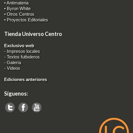
• Antimateria
• Byron White
• Otros Centros
• Proyectos Editoriales
Tienda Universo Centro
Exclusivo web
-
Impresos locales
-
Textos futboleros
-
Galería
-
Videos
Ediciones anteriores
Síguenos: