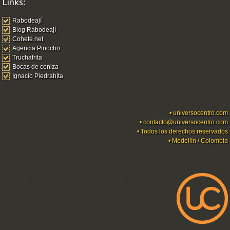
Links:
Rabodeají
Blog Rabodeají
Cohete.net
Agencia Pinocho
Truchafrita
Bocas de ceniza
Ignacio Piedrahíta
•
universocentro.com
•
contacto@universocentro.com
• Todos los derechos reservados
• Medellín / Colombia