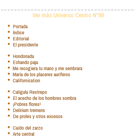
Ver más Universo Centro N°99
Portada
Índice
Editorial
El presidente
Hondonada
Echando paja
Me recogiera tu mano y me sembrara
María de los placeres auríferos
Californication
Calígula Restrepo
El acecho de los hombres sombra
¡Pobres flores!
Delirium tremens
De proles y otros excesos
Caído del zarzo
Arte central