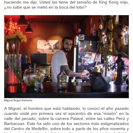
haciendo me dijo, Usted las tiene del tamaño de King Kong mijo,
¿no sabe que se metió en la boca del lobo?
A Miguel, el hombre que está hablando, lo conocí el año pasado
cuando visité por primera vez el epicentro de esa “misión” en la
calle del pecado, sobre la carrera Palacé, entre las calles Perú y
Barbacoas. Este ha sido uno de los sectores más estigmatizados
del Centro de Medellín, sobre todo a partir de los años noventa y