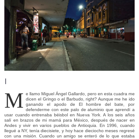
I
M
e llamo Miguel Ángel Gallardo, pero en esta cuadra me
dicen el Gringo o el Barbudo, right? Aunque me he ido
ganando el apodo de El hombre del bate, por
defenderme con este palo de aluminio que aprendí a
usar cuando entrenaba béisbol en Nueva York. A los seis años
salí en brazos de mi mamá para México, después de nacer en
Andes y vivir en varios pueblos de Antioquia. En 1996, cuando
llegué a NY, tenía diecisiete, y hoy hace dieciocho meses regresé
con una misión. Cuando un amigo se enteró de lo que estaba