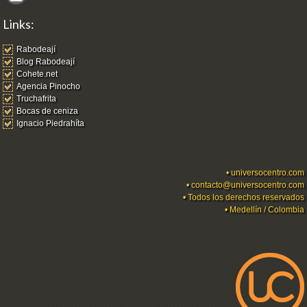
Links:
Rabodeají
Blog Rabodeají
Cohete.net
Agencia Pinocho
Truchafrita
Bocas de ceniza
Ignacio Piedrahíta
•
universocentro.com
•
contacto@universocentro.com
• Todos los derechos reservados
• Medellín / Colombia