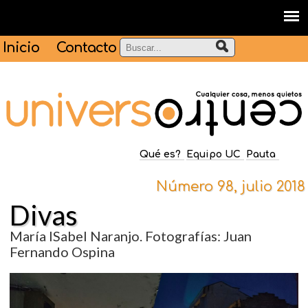
Inicio
Contacto
Qué es?
Equipo UC
Pauta
Número 98, julio 2018
Divas
María ISabel Naranjo. Fotografías: Juan
Fernando Ospina