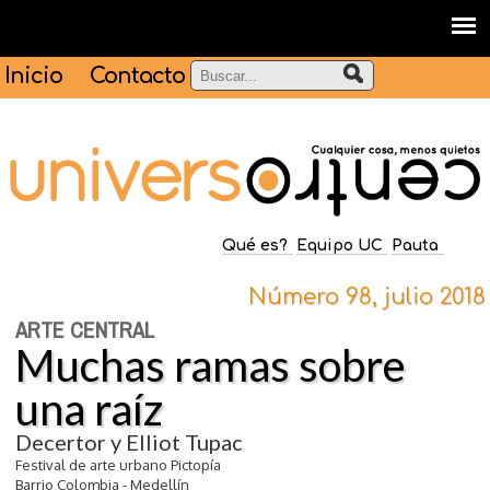
Inicio
Contacto
Qué es?
Equipo UC
Pauta
Número 98, julio 2018
ARTE CENTRAL
Muchas ramas sobre
una raíz
Decertor y Elliot Tupac
Festival de arte urbano Pictopía
Barrio Colombia - Medellín