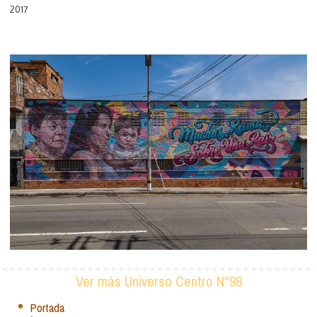
2017
Ver más Universo Centro N°98
Portada