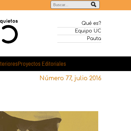
Qué es?
Equipo UC
Pauta
teriores
Proyectos Editoriales
Número 77, julio 2016