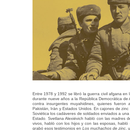
Entre 1978 y 1992 se libró la guerra civil afgana en l
durante nueve años a la República Democrática de 
contra insurgentes muyahidines, quienes fueron
Pakistán, Irán y Estados Unidos. En cajones de zinc
Soviética los cadáveres de soldados enviados a una 
Estado. Svetlana Alexiévich habló con las madres d
vivos, habló con los hijos y con las esposas, habló
grabó esos testimonios en
Los muchachos de zinc
, 