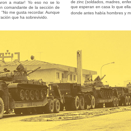
de zinc (soldados, madres, enfe
ñaron a matar! Yo eso no se lo
que esperan en casa lo que ella
un comandante de la sección de
ño: “No me gusta recordar. Aunque
donde antes había hombres y muj
ración que ha sobrevivido.