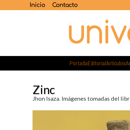
Inicio
Contacto
Portada
Editorial
Artículos
A
Zinc
Jhon Isaza. Imágenes tomadas del lib