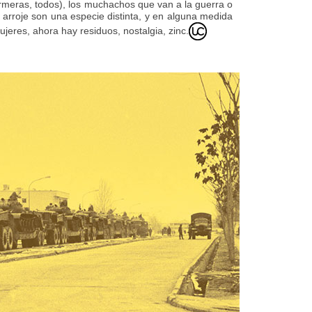
rmeras, todos), los muchachos que van a la guerra o
 arroje son una especie distinta, y en alguna medida
eres, ahora hay residuos, nostalgia, zinc.