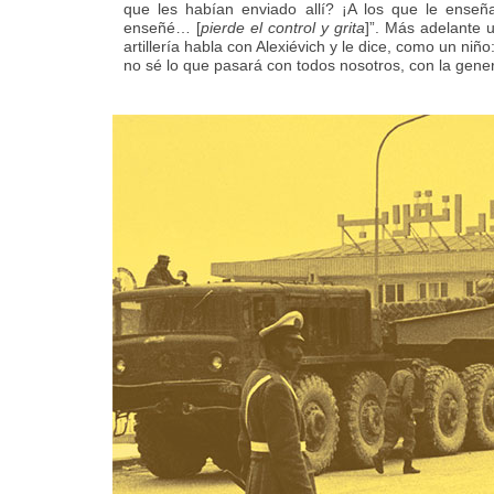
que les habían enviado allí? ¡A los que le ense
enseñé… [
pierde el control y grita
]”. Más adelante 
artillería habla con Alexiévich y le dice, como un ni
no sé lo que pasará con todos nosotros, con la gene