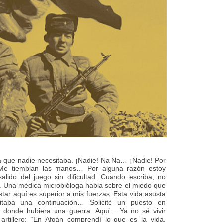
 que nadie necesitaba. ¡Nadie! Na Na… ¡Nadie! Por
Me tiemblan las manos… Por alguna razón estoy
alido del juego sin dificultad. Cuando escriba, no
. Una médica microbióloga habla sobre el miedo que
Estar aquí es superior a mis fuerzas. Esta vida asusta
taba una continuación… Solicité un puesto en
r donde hubiera una guerra. Aquí… Ya no sé vivir
rtillero: “En Afgán comprendí lo que es la vida.