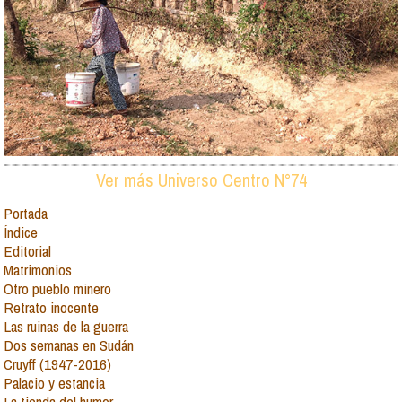
Ver más Universo Centro N°74
Portada
Índice
Editorial
Matrimonios
Otro pueblo minero
Retrato inocente
Las ruinas de la guerra
Dos semanas en Sudán
Cruyff (1947-2016)
Palacio y estancia
La tienda del humor