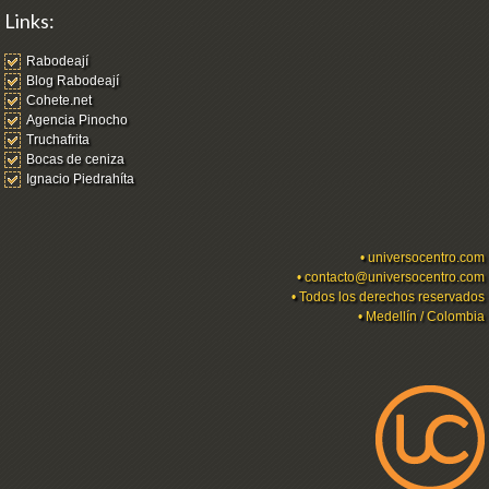
Links:
Rabodeají
Blog Rabodeají
Cohete.net
Agencia Pinocho
Truchafrita
Bocas de ceniza
Ignacio Piedrahíta
•
universocentro.com
•
contacto@universocentro.com
• Todos los derechos reservados
• Medellín / Colombia