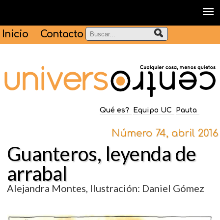
Inicio
Contacto
Qué es?
Equipo UC
Pauta
Número 74, abril 2016
Guanteros, leyenda de
arrabal
Alejandra Montes, Ilustración: Daniel Gómez