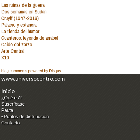
Las ruinas de la guerra
Dos semanas en Sudán
Cruyff (1947-2016)
Palacio y estancia
La tienda del humor
Guanteros, leyenda de arrabal
Caído del zarzo
Arte Central
X10
blog comments powered by
Disqus
www.universocentro.com
Inicio
¿Qué es?
Suscríbase
Pauta
•
Puntos de distribución
Contacto