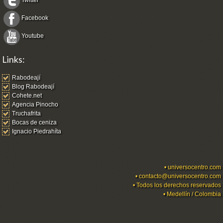
Twitter
Facebook
Youtube
Links:
Rabodeají
Blog Rabodeají
Cohete.net
Agencia Pinocho
Truchafrita
Bocas de ceniza
Ignacio Piedrahíta
•
universocentro.com
•
contacto@universocentro.com
• Todos los derechos reservados
• Medellín / Colombia