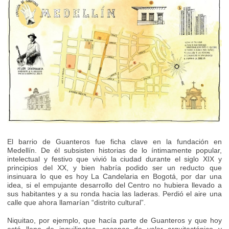
El barrio de Guanteros fue ficha clave en la fundación en
Medellín. De él subsisten historias de lo íntimamente popular,
intelectual y festivo que vivió la ciudad durante el siglo XIX y
principios del XX, y bien habría podido ser un reducto que
insinuara lo que es hoy La Candelaria en Bogotá, por dar una
idea, si el empujante desarrollo del Centro no hubiera llevado a
sus habitantes y a su ronda hacia las laderas. Perdió el aire una
calle que ahora llamarían “distrito cultural”.
Niquitao, por ejemplo, que hacía parte de Guanteros y que hoy
está lleno de inquilinatos, casonas de valor arquitectónico y