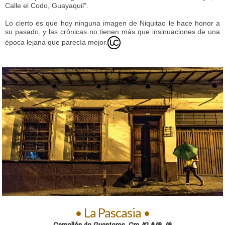
Calle el Codo, Guayaquil”.
Lo cierto es que hoy ninguna imagen de Niquitao le hace honor a
su pasado, y las crónicas no tienen más que insinuaciones de una
época lejana que parecía mejor.
• La Pascasia •
Camellón de Guanteros. Cra 42 #46-46