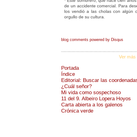
*
Este sombrero, que hace cien años c
de un accidente comercial. Para des
los vendió a las cholas con algún c
orgullo de su cultura.
blog comments powered by
Disqus
Ver más 
Portada
Índice
Editorial: Buscar las coordenada
¿Cuál señor?
Mi vida como sospechoso
11 del 9. Albeiro Lopera Hoyos
Carta abierta a los galenos
Crónica verde