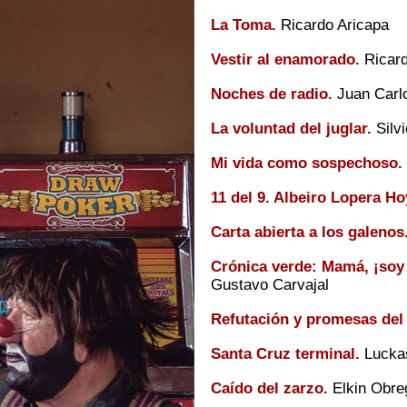
La Toma.
Ricardo Aricapa
Vestir al enamorado.
Ricard
Noches de radio.
Juan Carl
La voluntad del juglar.
Silv
Mi vida como sospechoso.
11 del 9. Albeiro Lopera Ho
Carta abierta a los galenos
Crónica verde: Mamá, ¡soy 
Gustavo Carvajal
Refutación y promesas del
Santa Cruz terminal.
Lucka
Caído del zarzo.
Elkin Obre