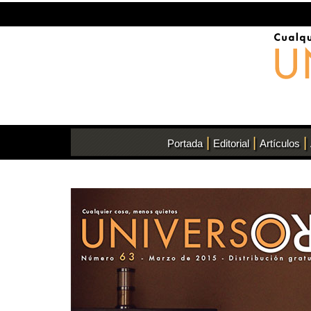
|
|
|
Portada
Editorial
Artículos