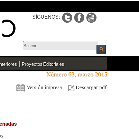
SÍGUENOS:
|
nteriores
Proyectos Editoriales
Número 63, marzo 2015
Versión impresa
Descargar pdf
denadas
os