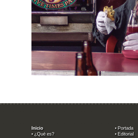
Inicio
• Portada
• ¿Qué es?
• Editorial