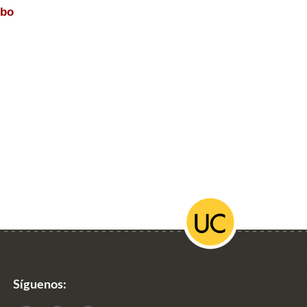
ebo
Síguenos: