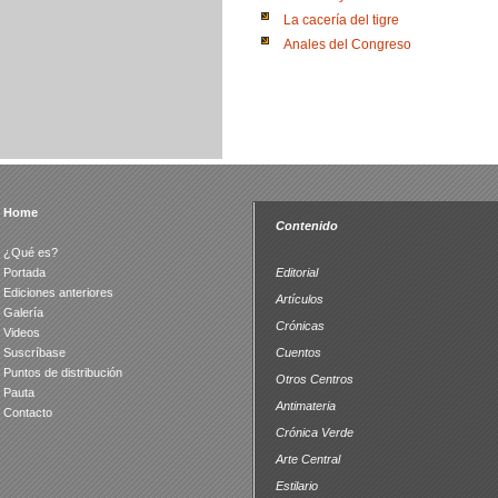
La cacería del tigre
Anales del Congreso
Home
Contenido
¿Qué es?
Portada
Editorial
Ediciones anteriores
Artículos
Galería
Crónicas
Videos
Suscríbase
Cuentos
Puntos de distribución
Otros Centros
Pauta
Antimateria
Contacto
Crónica Verde
Arte Central
Estilario