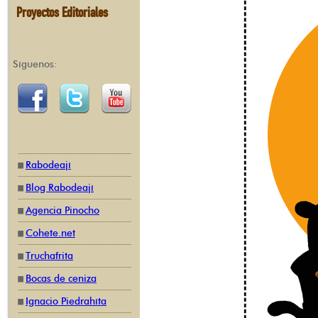
Proyectos Editoriales
Síguenos:
Rabodeají
Blog Rabodeají
Agencia Pinocho
Cohete.net
Truchafrita
Bocas de ceniza
Ignacio Piedrahíta