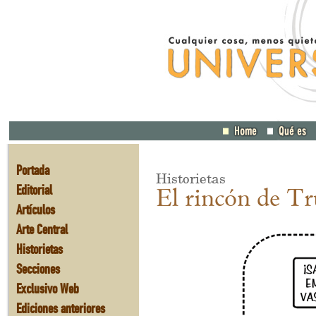
Portada
Historietas
Editorial
El rincón de Tr
Artículos
Arte Central
Historietas
Secciones
Exclusivo Web
Ediciones anteriores