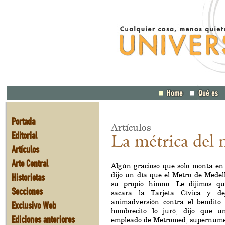
Portada
Artículos
Editorial
La métrica del 
Artículos
Arte Central
Algún gracioso que solo monta en
dijo un día que el Metro de Medell
Historietas
su propio himno. Le dijimos q
Secciones
sacara la Tarjeta Cívica y de
animadversión contra el bendito 
Exclusivo Web
hombrecito lo juró, dijo que 
Ediciones anteriores
empleado de Metromed, supernume