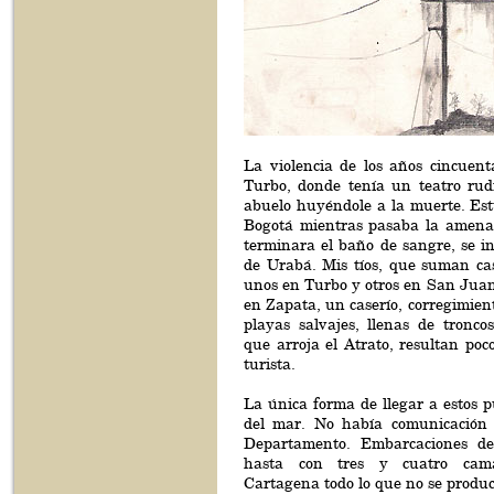
La violencia de los años cincuent
Turbo, donde tenía un teatro rudi
abuelo huyéndole a la muerte. Es
Bogotá mientras pasaba la amena
terminara el baño de sangre, se i
de Urabá. Mis tíos, que suman cas
unos en Turbo y otros en San Juan
en Zapata, un caserío, corregimient
playas salvajes, llenas de troncos
que arroja el Atrato, resultan poco
turista.
La única forma de llegar a estos p
del mar. No había comunicación 
Departamento. Embarcaciones d
hasta con tres y cuatro cama
Cartagena todo lo que no se producí