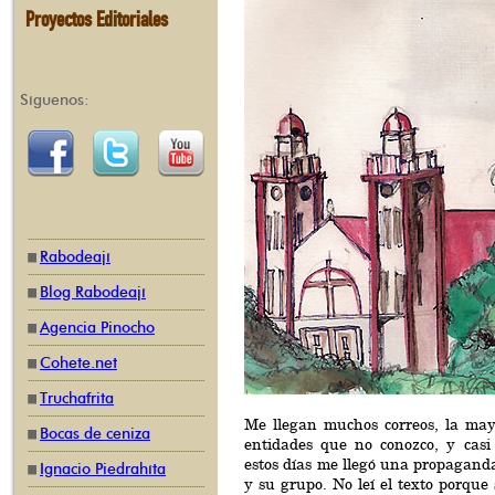
Proyectos Editoriales
Síguenos:
Rabodeají
Blog Rabodeají
Agencia Pinocho
Cohete.net
Truchafrita
Me llegan muchos correos, la may
Bocas de ceniza
entidades que no conozco, y casi
estos días me llegó una propagand
Ignacio Piedrahíta
y su grupo. No leí el texto porque s