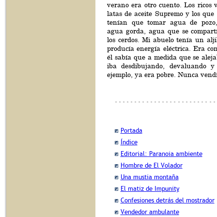
verano era otro cuento. Los ricos
latas de aceite Supremo y los que
tenían que tomar agua de pozo
agua gorda, agua que se compartí
los cerdos. Mi abuelo tenía un al
producía energía eléctrica. Era con
él sabía que a medida que se alej
iba desdibujando, devaluando y
ejemplo, ya era pobre. Nunca vend
Portada
Índice
Editorial: Paranoia ambiente
Hombre de El Volador
Una mustia montaña
El matiz de Impunity
Confesiones detrás del mostrador
Vendedor ambulante