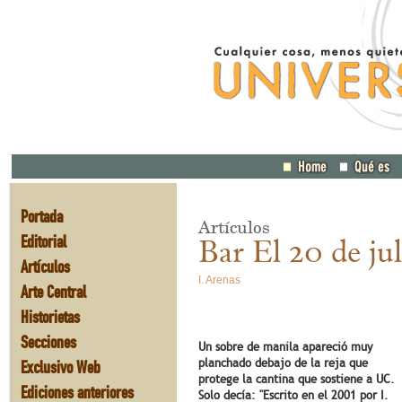
Portada
Artículos
Editorial
Bar El 20 de jul
Artículos
I. Arenas
Arte Central
Historietas
Secciones
Un sobre de manila apareció muy
Exclusivo Web
planchado debajo de la reja que
protege la cantina que sostiene a UC.
Ediciones anteriores
Solo decía: "Escrito en el 2001 por I.