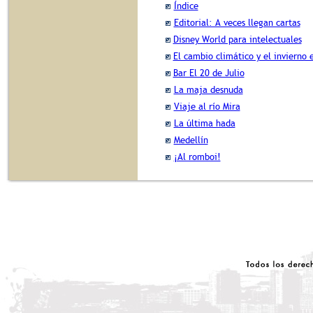
Índice
Editorial: A veces llegan cartas
Disney World para intelectuales
El cambio climático y el invierno
Bar El 20 de Julio
La maja desnuda
Viaje al río Mira
La última hada
Medellín
¡Al romboi!