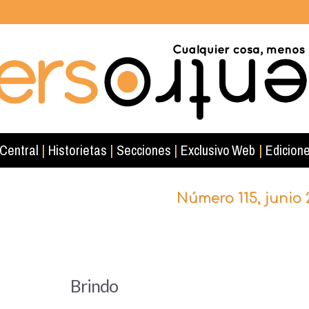
 Central
|
Historietas
|
Secciones
|
Exclusivo Web
|
Edicione
Número 115, junio 
Brindo