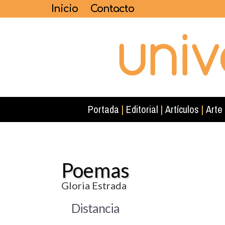
Inicio
Contacto
Portada
|
Editorial
|
Artículos
|
Arte
Poemas
Gloria Estrada
Distancia