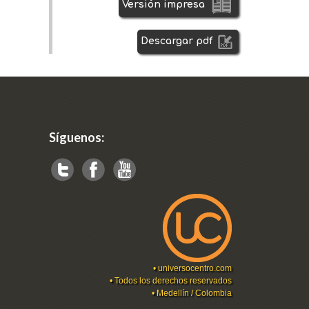
Versión impresa
Descargar pdf
Síguenos:
•
universocentro.com
• Todos los derechos reservados
• Medellín / Colombia