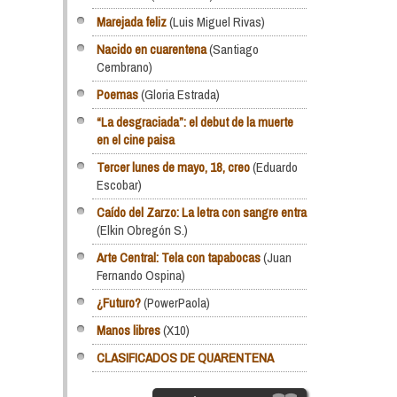
Marejada feliz
(Luis Miguel Rivas)
Nacido en cuarentena
(Santiago
Cembrano)
Poemas
(Gloria Estrada)
“La desgraciada”: el debut de la muerte
en el cine paisa
Tercer lunes de mayo, 18, creo
(Eduardo
Escobar)
Caído del Zarzo: La letra con sangre entra
(Elkin Obregón S.)
Arte Central: Tela con tapabocas
(Juan
Fernando Ospina)
¿Futuro?
(PowerPaola)
Manos libres
(X10)
CLASIFICADOS DE QUARENTENA