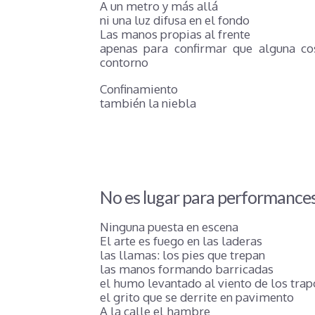
A un metro y más allá
ni una luz difusa en el fondo
Las manos propias al frente
apenas para confirmar que alguna co
contorno
Confinamiento
también la niebla
No es lugar para performance
Ninguna puesta en escena
El arte es fuego en las laderas
las llamas: los pies que trepan
las manos formando barricadas
el humo levantado al viento de los trap
el grito que se derrite en pavimento
A la calle el hambre