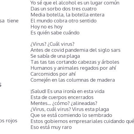
Yo sé que el alcohol es un lugar común
Das un sorbo dos tres cuatro
Media botella, la botella entera
sa tiene
El mundo cobra otro sentido
Hoy no es hoy
Es quién sabe cuándo
¿Virus? ¿Cuál virus?
Antes de covid pandemia del siglo sars
Se sabía de una plaga
Tas tas tas cortando cabezas y árboles
Humanos y animales regados por ahí
Carcomidos por ahí
Comején en las columnas de madera
s
¡Salud! Es una ironía en esta vida
Esta de cuerpos encerrados
Mentes… ¿cómo? ¿alineadas?
¿Virus, cuál virus? Virus esta plaga
Que se está comiendo lo sembrado
os rojos
Estos gobiernos empresariales cuidando qu
Eso está muy raro