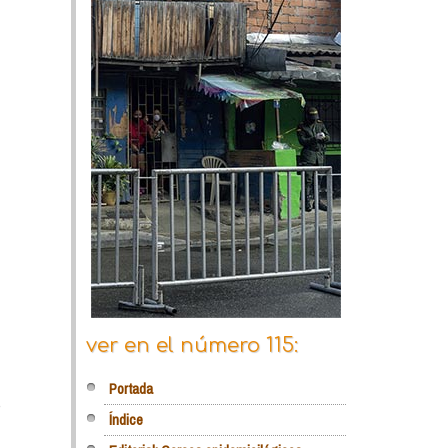
ver en el número 115:
Portada
é
Índice