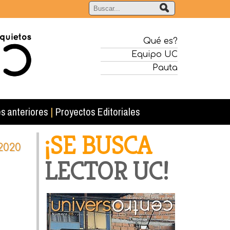
Qué es?
Equipo UC
Pauta
s anteriores
|
Proyectos Editoriales
¡SE BUSCA
2020
LECTOR UC!