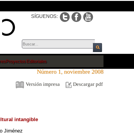
SÍGUENOS:
res
Proyectos Editoriales
Número 1, noviembre 2008
Versión impresa
Descargar pdf
ltural intangible
o Jiménez