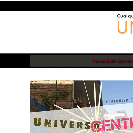
Portada
Editorial
Artíc