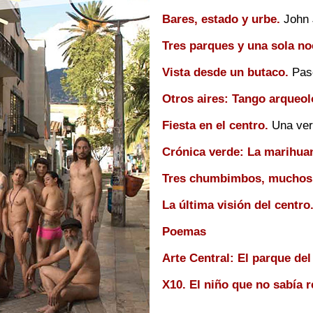
Bares, estado y urbe.
John J
Tres parques y una sola no
Vista desde un butaco.
Pasc
Otros aires: Tango arqueoló
Fiesta en el centro.
Una ver
Crónica verde: La marihuan
Tres chumbimbos, muchos 
La última visión del centro
Poemas
Arte Central: El parque del
X10. El niño que no sabía r