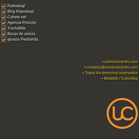
Rabodeají
Blog Rabodeají
Cohete.net
Agencia Pinocho
Truchafrita
Bocas de ceniza
Ignacio Piedrahíta
•
universocentro.com
•
contacto@universocentro.com
• Todos los derechos reservados
• Medellín / Colombia