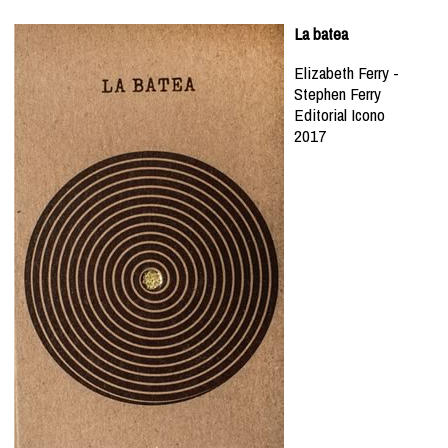
La batea
Elizabeth Ferry -
Stephen Ferry
Editorial Icono
2017