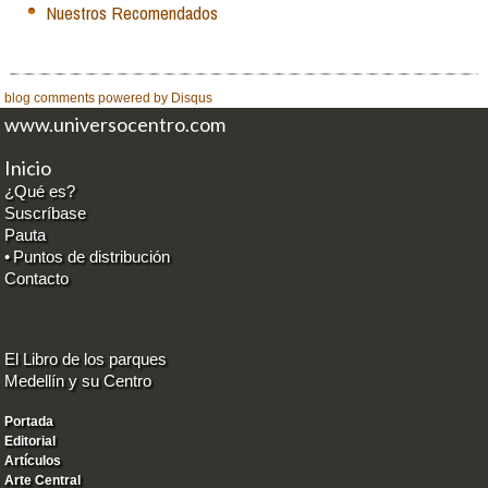
Nuestros Recomendados
blog comments powered by
Disqus
www.universocentro.com
Inicio
¿Qué es?
Suscríbase
Pauta
•
Puntos de distribución
Contacto
El Libro de los parques
Medellín y su Centro
Portada
Editorial
Artículos
Arte Central