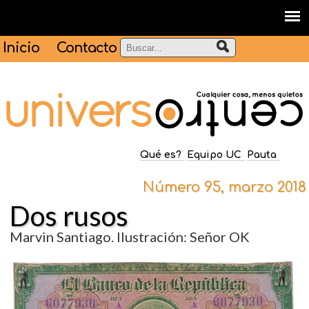
Inicio
Contacto
Qué es?
Equipo UC
Pauta
Número 95, marzo 2018
Dos rusos
Marvin Santiago. Ilustración: Señor OK