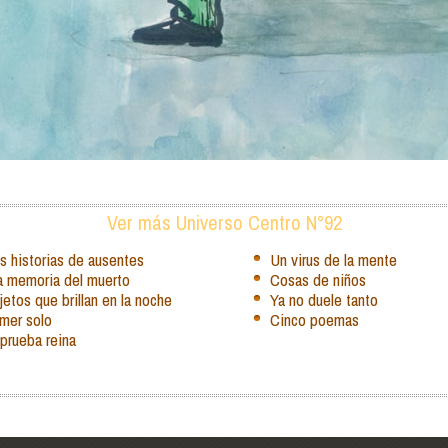
Ver más Universo Centro N°92
s historias de ausentes
Un virus de la mente
la memoria del muerto
Cosas de niños
etos que brillan en la noche
Ya no duele tanto
mer solo
Cinco poemas
prueba reina