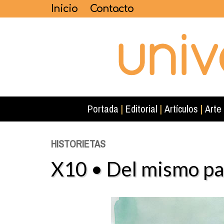
Inicio
Contacto
Portada
|
Editorial
|
Artículos
|
Arte
HISTORIETAS
X10 • Del mismo pa