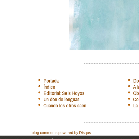
Portada
Do
Índice
A 
Editorial: Seis Hoyos
Obj
Un don de lenguas
Co
Cuando los otros caen
La 
blog comments powered by
Disqus