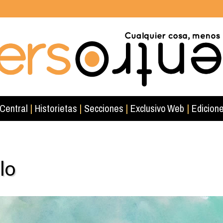
 Central
|
Historietas
|
Secciones
|
Exclusivo Web
|
Edicione
lo