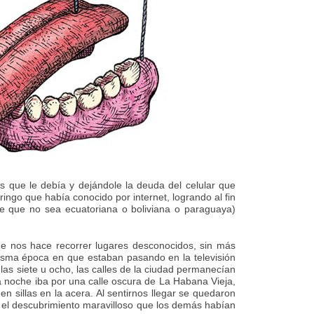
os que le debía y dejándole la deuda del celular que
ngo que había conocido por internet, logrando al fin
pre que no sea ecuatoriana o boliviana o paraguaya)
que nos hace recorrer lugares desconocidos, sin más
misma época en que estaban pasando en la televisión
las siete u ocho, las calles de la ciudad permanecían
a noche iba por una calle oscura de La Habana Vieja,
sillas en la acera. Al sentirnos llegar se quedaron
 el descubrimiento maravilloso que los demás habían