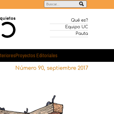
Qué es?
Equipo UC
Pauta
teriores
Proyectos Editoriales
Número 90, septiembre 2017