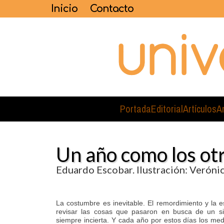
Inicio
Contacto
Portada
Editorial
Artículos
A
Un año como los ot
Eduardo Escobar. Ilustración: Veróni
La costumbre es inevitable. El remordimiento y la 
revisar las cosas que pasaron en busca de un s
siempre incierta. Y cada año por estos días los med