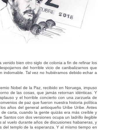
 venido bien otro siglo de colonia a fin de refinar los
despojarnos del horrible vicio de canibalizarnos que
n indomable. Tal vez no hubiéramos debido echar a
remio Nobel de la Paz, recibido en Noruega, impuso
torno de las cosas, que jamás retornan idénticas. Y
aplauso y el horrible concierto con una zarzuela de
onvenios de paz que fueron nuestra historia política
 los años del general antioqueño Uribe Uribe. Antes
 de carta, cuando la gente quizás era más creíble y
 Santos con dos versiones ocupa un ladrillo ilegible
 al vuelo durante años de discusiones habaneras, y
as del templo de la esperanza. Y al mismo tiempo en