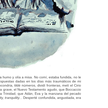
a humo y olía a misa. No comí, estaba fundida, no le
s respuestas dadas en los días más traumáticos de mi
ndria, tildé números, dividí fronteras, metí el Cirio
cia grave, el Nuevo Testamento agudo, que Boccaccio
ima Trinidad, que Adán, Eva y la manzana del pecado
y, tranquility...
Desperté confundida, angustiada, era