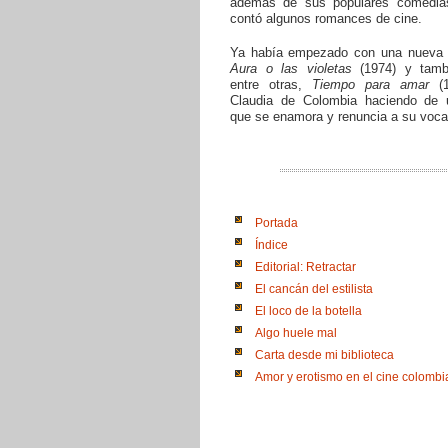
además de sus populares comedia
contó algunos romances de cine.
Ya había empezado con una nueva 
Aura o las violetas
(1974) y tambi
entre otras,
Tiempo para amar
(1
Claudia de Colombia haciendo de
que se enamora y renuncia a su voca
Portada
Índice
Editorial: Retractar
El cancán del estilista
El loco de la botella
Algo huele mal
Carta desde mi biblioteca
Amor y erotismo en el cine colomb