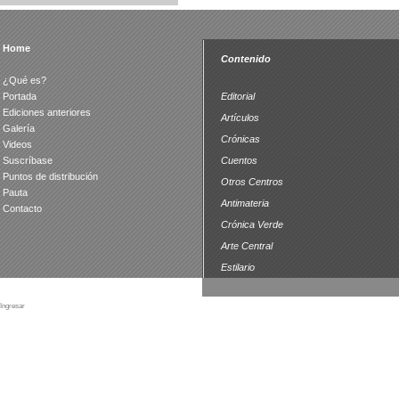
Home
Contenido
¿Qué es?
Portada
Editorial
Ediciones anteriores
Artículos
Galería
Crónicas
Videos
Suscríbase
Cuentos
Puntos de distribución
Otros Centros
Pauta
Antimateria
Contacto
Crónica Verde
Arte Central
Estilario
Ingresar