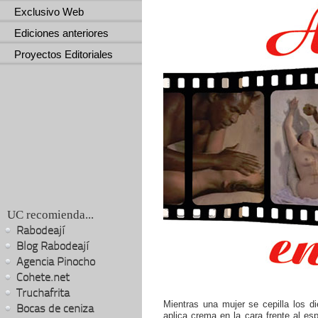
Exclusivo Web
Ediciones anteriores
Proyectos Editoriales
UC recomienda...
Rabodeají
Blog Rabodeají
Agencia Pinocho
Cohete.net
Truchafrita
Mientras una mujer se cepilla los d
Bocas de ceniza
aplica crema en la cara frente al es