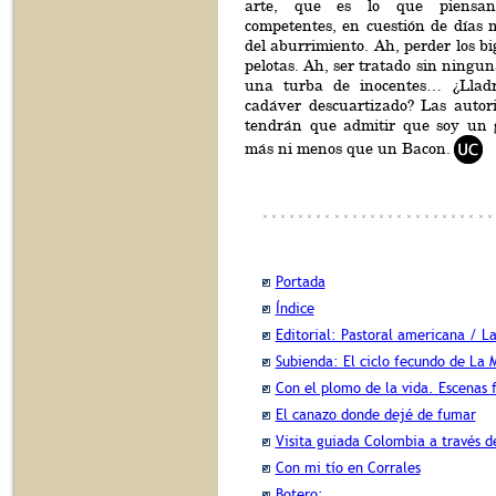
arte, que es lo que piensan
competentes, en cuestión de días 
del aburrimiento. Ah, perder los big
pelotas. Ah, ser tratado sin ningun
una turba de inocentes… ¿Llad
cadáver descuartizado? Las autor
tendrán que admitir que soy un g
más ni menos que un Bacon.
Portada
Índice
Editorial: Pastoral americana / La
Subienda: El ciclo fecundo de La
Con el plomo de la vida. Escenas 
El canazo donde dejé de fumar
Visita guiada Colombia a través de
Con mi tío en Corrales
Botero: