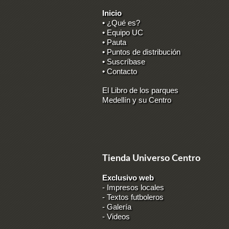
Inicio
• ¿Qué es?
• Equipo UC
• Pauta
• Puntos de distribución
• Suscríbase
• Contacto
El Libro de los parques
Medellín y su Centro
Tienda Universo Centro
Exclusivo web
-
Impresos locales
-
Textos futboleros
-
Galería
-
Videos