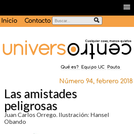
Inicio
Contacto
Qué es?
Equipo UC
Pauta
Número 94, febrero 2018
Las amistades
peligrosas
Juan Carlos Orrego. Ilustración: Hansel
Obando