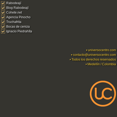
Rabodeají
Blog Rabodeají
Cohete.net
Agencia Pinocho
Truchafrita
Bocas de ceniza
Ignacio Piedrahíta
•
universocentro.com
•
contacto@universocentro.com
• Todos los derechos reservados
• Medellín / Colombia