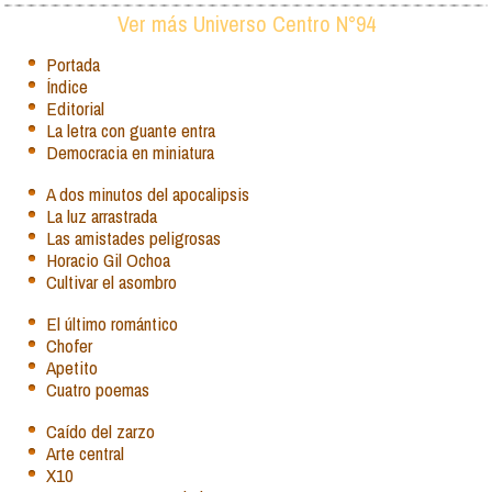
Ver más Universo Centro N°94
Portada
Índice
Editorial
La letra con guante entra
Democracia en miniatura
A dos minutos del apocalipsis
La luz arrastrada
Las amistades peligrosas
Horacio Gil Ochoa
Cultivar el asombro
El último romántico
Chofer
Apetito
Cuatro poemas
Caído del zarzo
Arte central
X10