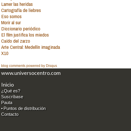
Lamer las heridas
Cartografía de liebres
Eso somos
Morir al sur
Diccionario periódico
El film justifica los miedos
Caído del zarzo
Arte Central: Medellín imaginada
X10
blog comments powered by
Disqus
www.universocentro.com
Inicio
¿Qué es?
Suscríbase
Pauta
•
Puntos de distribución
Contacto