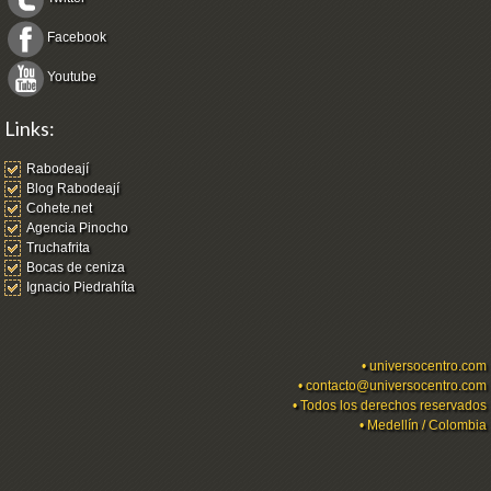
Facebook
Youtube
Links:
Rabodeají
Blog Rabodeají
Cohete.net
Agencia Pinocho
Truchafrita
Bocas de ceniza
Ignacio Piedrahíta
•
universocentro.com
•
contacto@universocentro.com
• Todos los derechos reservados
• Medellín / Colombia