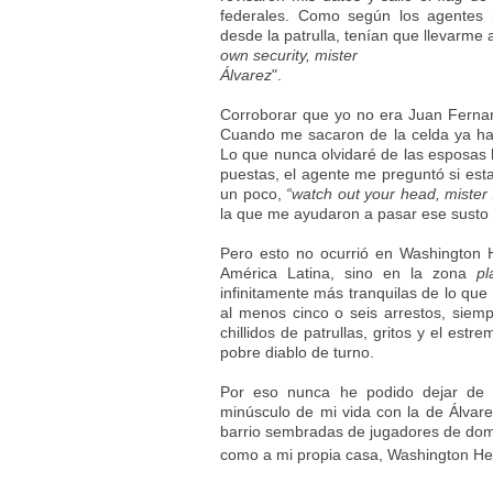
federales. Como según los agentes 
desde la patrulla, tenían que llevarme
own security, mister
Álvarez
".
Corroborar que yo no era Juan Fernan
Cuando me sacaron de la celda ya ha
Lo que nunca olvidaré de las esposas
puestas, el agente me preguntó si est
un poco,
“watch out your head, mister
la que me ayudaron a pasar ese susto 
Pero esto no ocurrió en Washington 
América Latina, sino en la zona
pl
infinitamente más tranquilas de lo que
al menos cinco o seis arrestos, siempr
chillidos de patrullas, gritos y el est
pobre diablo de turno.
Por eso nunca he podido dejar de 
minúsculo de mi vida con la de Álvare
barrio sembradas de jugadores de domi
como a mi propia casa, Washington He