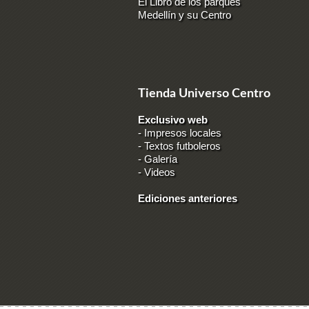
El Libro de los parques
Medellín y su Centro
Tienda Universo Centro
Exclusivo web
-
Impresos locales
-
Textos futboleros
-
Galería
-
Videos
Ediciones anteriores