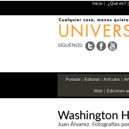
Inicio
|
¿Qué es?
|
SÍGUENOS:
Portada
|
Editorial
|
Artículos
|
Ar
Web
|
Ediciones a
Washington H
Juan Álvarez. Fotografías por