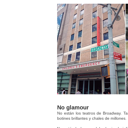
No glamour
No están los teatros de Broadway. Ta
botines brillantes y chales de millones.