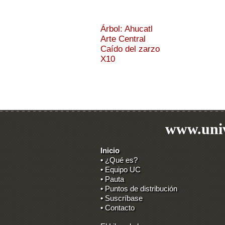
Árbol: Ahucatl
Arte Central
Caído del zarzo
X10
www.univ
Inicio
• ¿Qué es?
• Equipo UC
• Pauta
• Puntos de distribución
• Suscríbase
• Contacto