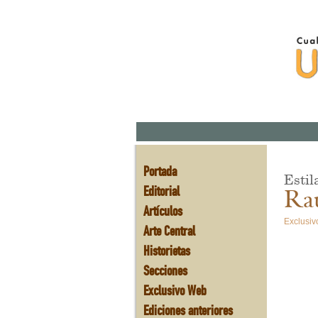
Portada
Estil
Editorial
Rau
Artículos
Exclusiv
Arte Central
Historietas
Secciones
Exclusivo Web
Ediciones anteriores