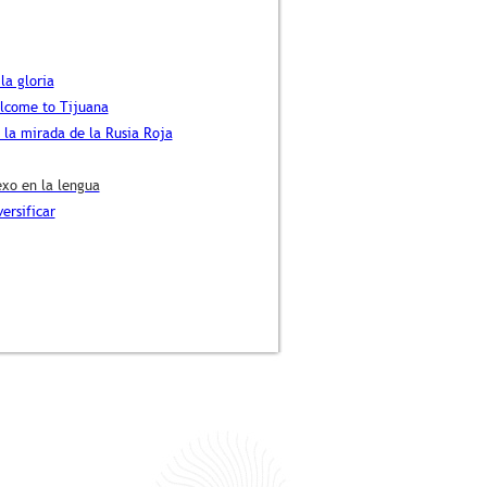
la gloria
elcome to Tijuana
s la mirada de la Rusia Roja
exo en la lengua
ersificar