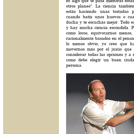
es algo que te pasa mientras está
otros planes". La ciencia tambi
estás haciendo unas tostadas 
cuando batís unos huevos o cu
ducha y te escuchás mejor. Todo e
y hay mucha ciencia escondida. P
como locos, equivocarnos menos,
racionalmente basados en el pensam
lo menos obvio, yo creo que h
movernos más por el juicio que p
considerar todas las opciones y a 
como debe elegir un buen ciud
persona.