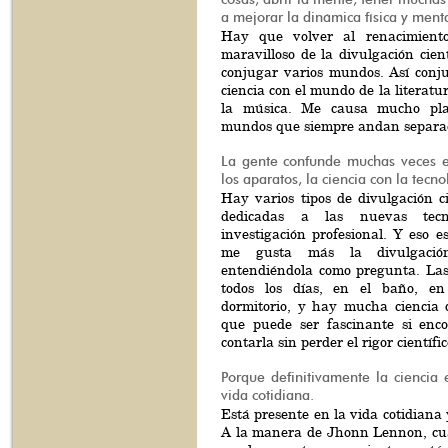
a mejorar la dinámica física y menta
Hay que volver al renacimient
maravilloso de la divulgación cien
conjugar varios mundos. Así conj
ciencia con el mundo de la literatura
la música. Me causa mucho pla
mundos que siempre andan separa
La gente confunde muchas veces e
los aparatos, la ciencia con la tecno
Hay varios tipos de divulgación c
dedicadas a las nuevas tec
investigación profesional. Y eso e
me gusta más la divulgació
entendiéndola como pregunta. La
todos los días, en el baño, en
dormitorio, y hay mucha ciencia d
que puede ser fascinante si enc
contarla sin perder el rigor científic
Porque definitivamente la ciencia 
vida cotidiana.
Está presente en la vida cotidiana 
A la manera de Jhonn Lennon, cua