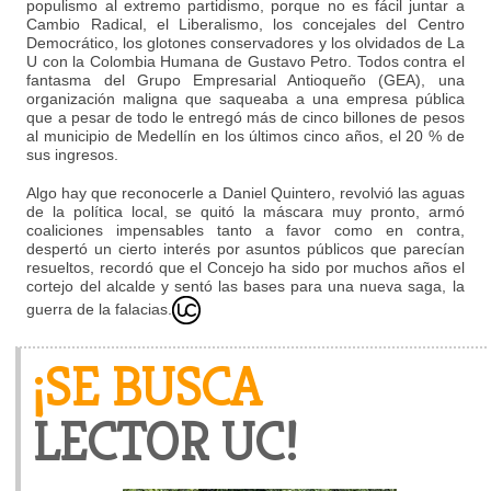
populismo al extremo partidismo, porque no es fácil juntar a
Cambio Radical, el Liberalismo, los concejales del Centro
Democrático, los glotones conservadores y los olvidados de La
U con la Colombia Humana de Gustavo Petro. Todos contra el
fantasma del Grupo Empresarial Antioqueño (GEA), una
organización maligna que saqueaba a una empresa pública
que a pesar de todo le entregó más de cinco billones de pesos
al municipio de Medellín en los últimos cinco años, el 20 % de
sus ingresos.
Algo hay que reconocerle a Daniel Quintero, revolvió las aguas
de la política local, se quitó la máscara muy pronto, armó
coaliciones impensables tanto a favor como en contra,
despertó un cierto interés por asuntos públicos que parecían
resueltos, recordó que el Concejo ha sido por muchos años el
cortejo del alcalde y sentó las bases para una nueva saga, la
guerra de la falacias.
¡SE BUSCA
LECTOR UC!