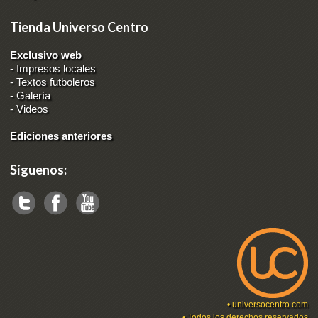
Tienda Universo Centro
Exclusivo web
-
Impresos locales
-
Textos futboleros
-
Galería
-
Videos
Ediciones anteriores
Síguenos:
•
universocentro.com
• Todos los derechos reservados