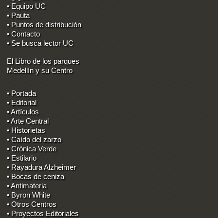
• Equipo UC
• Pauta
• Puntos de distribución
• Contacto
• Se busca lector UC
El Libro de los parques
Medellín y su Centro
• Portada
• Editorial
• Artículos
• Arte Central
• Historietas
• Caído del zarzo
• Crónica Verde
• Estilario
• Rayadura Alzheimer
• Bocas de ceniza
• Antimateria
• Byron White
• Otros Centros
• Proyectos Editoriales