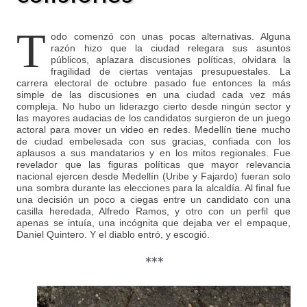
T
odo comenzó con unas pocas alternativas. Alguna
razón hizo que la ciudad relegara sus asuntos
públicos, aplazara discusiones políticas, olvidara la
fragilidad de ciertas ventajas presupuestales. La
carrera electoral de octubre pasado fue entonces la más
simple de las discusiones en una ciudad cada vez más
compleja. No hubo un liderazgo cierto desde ningún sector y
las mayores audacias de los candidatos surgieron de un juego
actoral para mover un video en redes. Medellín tiene mucho
de ciudad embelesada con sus gracias, confiada con los
aplausos a sus mandatarios y en los mitos regionales. Fue
revelador que las figuras políticas que mayor relevancia
nacional ejercen desde Medellín (Uribe y Fajardo) fueran solo
una sombra durante las elecciones para la alcaldía. Al final fue
una decisión un poco a ciegas entre un candidato con una
casilla heredada, Alfredo Ramos, y otro con un perfil que
apenas se intuía, una incógnita que dejaba ver el empaque,
Daniel Quintero. Y el diablo entró, y escogió.
***