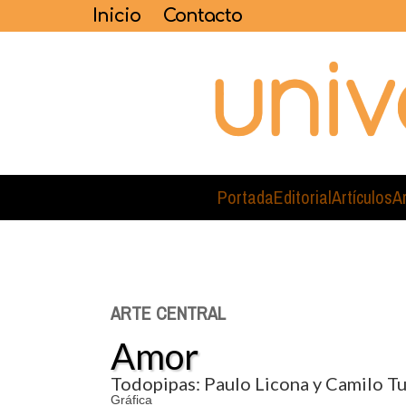
Inicio
Contacto
Portada
Editorial
Artículos
A
ARTE CENTRAL
Amor
Todopipas: Paulo Licona y Camilo T
Gráfica