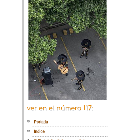
ver en el número 117:
Portada
Índice