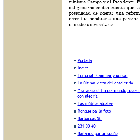
ministra Campo y al Presidente. Fa
del gobierno se den cuenta que la
posibilidad de liderar una refor
error fue nombrar a una persona s
el medio universitario.
Portada
Índice
Editorial: Caminar y pensar
La última visita del entelerido
Y si viene el fin del mundo, pues 
con alegría
Las inútiles aldabas
Ronque pa' la foto
Barbacoas St.
231 00 40
Bailando por un sueño