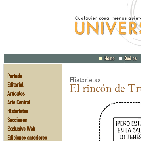
Portada
Historietas
Editorial
El rincón de Tr
Artículos
Arte Central
Historietas
Secciones
Exclusivo Web
Ediciones anteriores