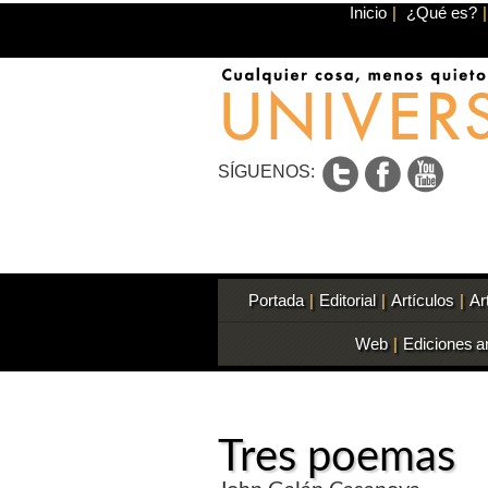
Inicio
|
¿Qué es?
|
SÍGUENOS:
Portada
|
Editorial
|
Artículos
|
Ar
Web
|
Ediciones a
Tres poemas