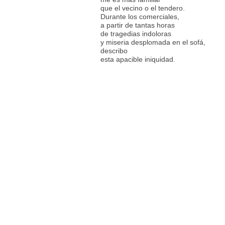
que el vecino o el tendero.
Durante los comerciales,
a partir de tantas horas
de tragedias indoloras
y miseria desplomada en el sofá,
describo
esta apacible iniquidad.