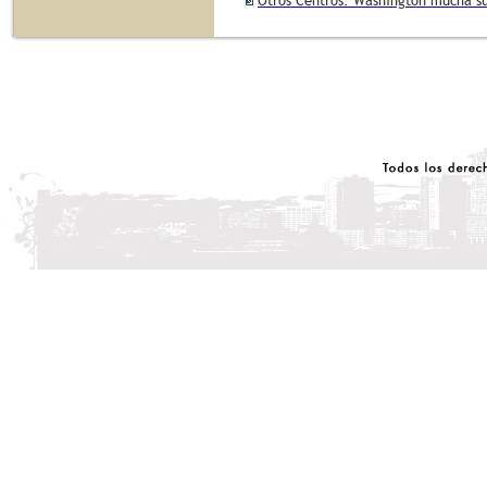
Otros Centros: Washington mucha su