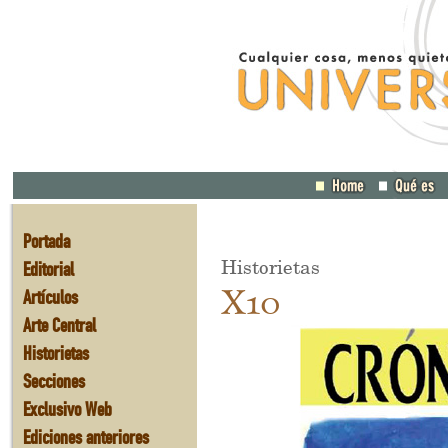
Portada
Historietas
Editorial
X10
Artículos
Arte Central
Historietas
Secciones
Exclusivo Web
Ediciones anteriores