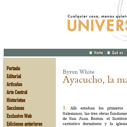
Portada
Byron White
Editorial
Ayacucho, la má
Artículos
Arte Central
Historietas
Secciones
1.
Allí estaban los primeros 
Salesianos, las tres obras fundame
Exclusivo Web
de San Juan Boston: el Instituto
Ediciones anteriores
caritativo dormitorio y la igles