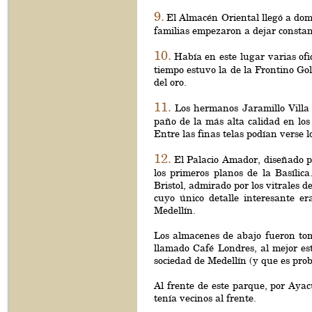
9.
El Almacén Oriental llegó a dom
familias empezaron a dejar constan
10.
Había en este lugar varias of
tiempo estuvo la de la Frontino Go
del oro.
11.
Los hermanos Jaramillo Villa 
paño de la más alta calidad en los
Entre las finas telas podían verse 
12.
El Palacio Amador, diseñado po
los primeros planos de la Basílic
Bristol, admirado por los vitrales 
cuyo único detalle interesante er
Medellín.
Los almacenes de abajo fueron toma
llamado Café Londres, al mejor est
sociedad de Medellín (y que es pro
Al frente de este parque, por Aya
tenía vecinos al frente.